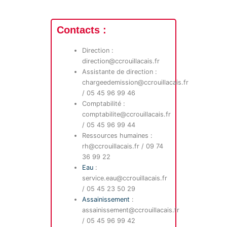
Contacts :
Direction :
direction@ccrouillacais.fr
Assistante de direction :
chargeedemission@ccrouillacais.fr
/ 05 45 96 99 46
Comptabilité :
comptabilite@ccrouillacais.fr
/ 05 45 96 99 44
Ressources humaines :
rh@ccrouillacais.fr / 09 74
36 99 22
Eau
:
service.eau@ccrouillacais.fr
/ 05 45 23 50 29
Assainissement
:
assainissement@ccrouillacais.fr
/ 05 45 96 99 42