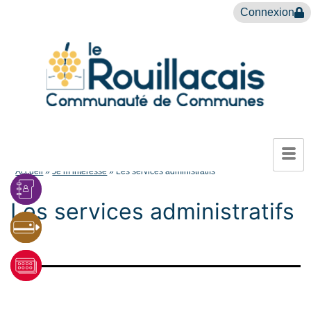
Connexion
Accueil
»
Je m’intéresse
»
Les services administratifs
Les services administratifs