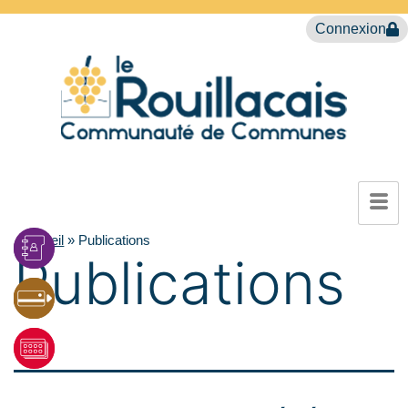
Connexion
Accueil
»
Publications
Publications