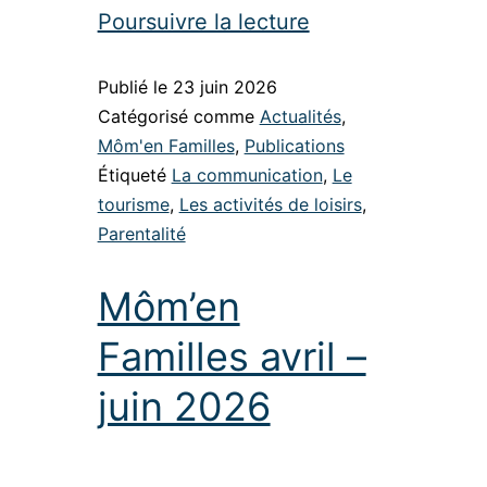
Poursuivre la lecture
Publié le
23 juin 2026
Catégorisé comme
Actualités
,
Môm'en Familles
,
Publications
Étiqueté
La communication
,
Le
tourisme
,
Les activités de loisirs
,
Parentalité
Môm’en
Familles avril –
juin 2026