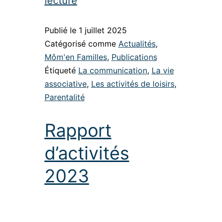
lecture
Publié le
1 juillet 2025
Catégorisé comme
Actualités
,
Môm'en Familles
,
Publications
Étiqueté
La communication
,
La vie
associative
,
Les activités de loisirs
,
Parentalité
Rapport
d’activités
2023