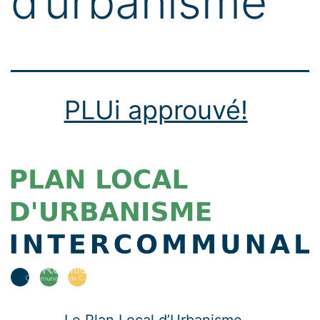
d’urbanisme
PLUi approuvé!
Le Plan Local d’Urbanisme