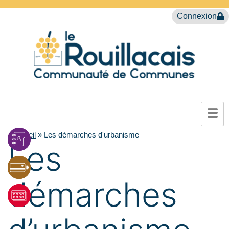
Connexion
Accueil
»
Les démarches d'urbanisme
Les
démarches