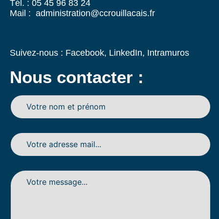
Tél. : 05 45 96 83 24
Mail : administration@ccrouillacais.fr
Suivez-nous :
Facebook
,
LinkedIn
,
Intramuros
Nous contacter :