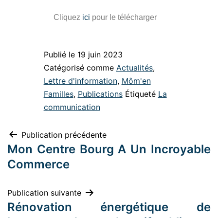
Cliquez
ici
pour le télécharger
Publié le
19 juin 2023
Catégorisé comme
Actualités
,
Lettre d'information
,
Môm'en
Familles
,
Publications
Étiqueté
La
communication
Publication précédente
Mon Centre Bourg A Un Incroyable
Commerce
Publication suivante
Rénovation énergétique de