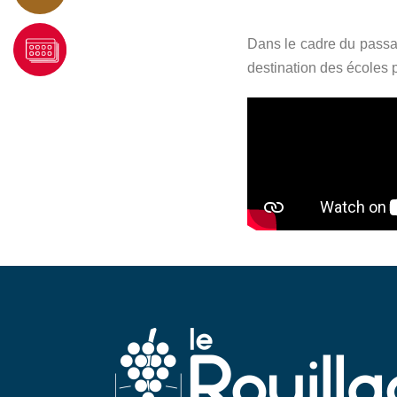
Dans le cadre du passa
destination des écoles p