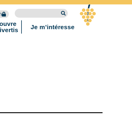
n
ouvre
Je m’intéresse
ivertis