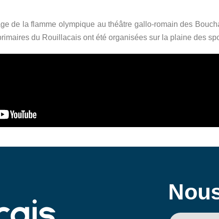
ge de la flamme olympique au théâtre gallo-romain des Bouc
rimaires du Rouillacais ont été organisées sur la plaine des spo
Nous