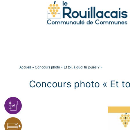
Accueil
»
Concours photo « Et toi, à quoi tu joues ? »
Concours photo « Et toi