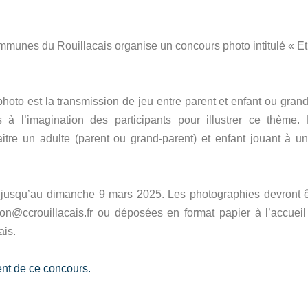
es du Rouillacais organise un concours photo intitulé « Et to
to est la transmission de jeu entre parent et enfant ou grand-p
s à l’imagination des participants pour illustrer ce thème
itre un adulte (parent ou grand-parent) et enfant jouant à u
 jusqu’au dimanche 9 mars 2025. Les photographies devront 
ion@ccrouillacais.fr ou déposées en format papier à l’accue
is.
ent de ce concours.