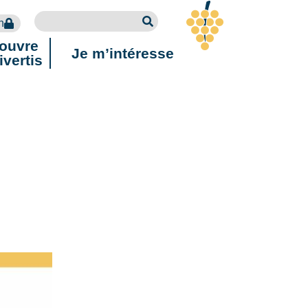
n
ouvre
Je m’intéresse
ivertis