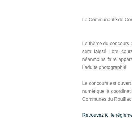
La Communauté de Commun
Le thème du concours pho
sera laissé libre cour
néanmoins faire appara
l’adulte photographié.
Le concours est ouvert
numérique à coordinat
Communes du Rouillaca
Retrouvez ici le règlem