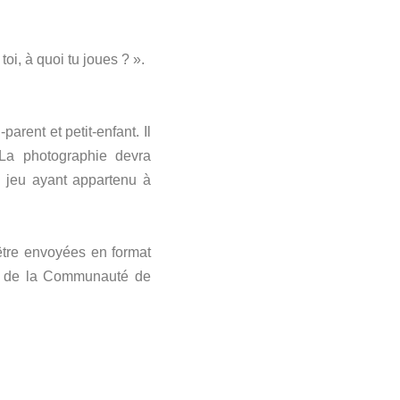
i, à quoi tu joues ? ».
arent et petit-enfant. Il
. La photographie devra
n jeu ayant appartenu à
être envoyées en format
il de la Communauté de