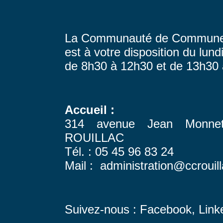
La Communauté de Communes
est à votre disposition du lund
de 8h30 à 12h30 et de 13h30
Accueil :
314 avenue Jean Monn
ROUILLAC
Tél. : 05 45 96 83 24
Mail : administration@ccrouill
Suivez-nous :
Facebook
,
Link