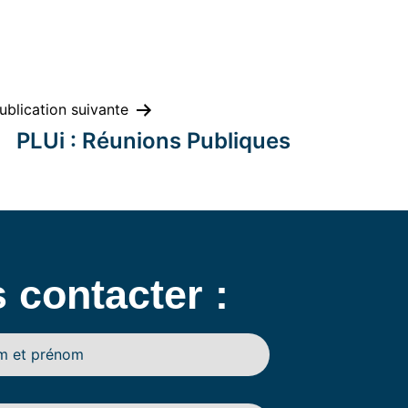
ublication suivante
PLUi : Réunions Publiques
 contacter :