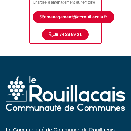
Chargée d’aménagement du territoire
amenagement@ccrouillacais.fr
09 74 36 99 21
La Communauté de Communes du Rouillacais