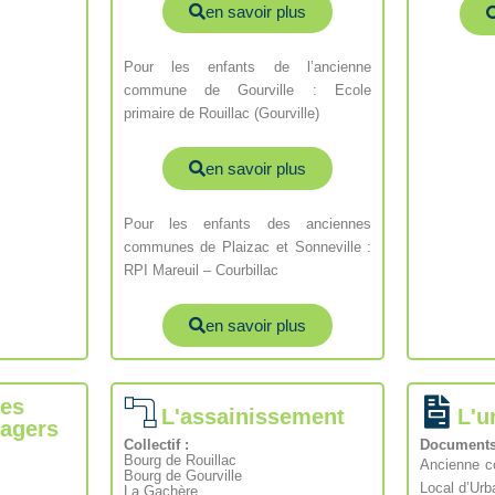
en savoir plus
Pour les enfants de l’ancienne
commune de Gourville : Ecole
primaire de Rouillac (Gourville)
en savoir plus
Pour les enfants des anciennes
communes de Plaizac et Sonneville :
RPI Mareuil – Courbillac
en savoir plus
des
L'assainissement​
L'u
agers
Collectif :
Documents 
Bourg de Rouillac
Ancienne c
Bourg de Gourville
Local d’Ur
La Gachère