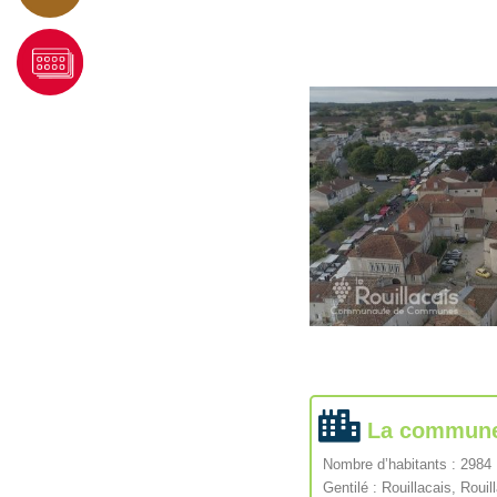
La commun
Nombre d’habitants : 2984
Gentilé : Rouillacais, Rouil