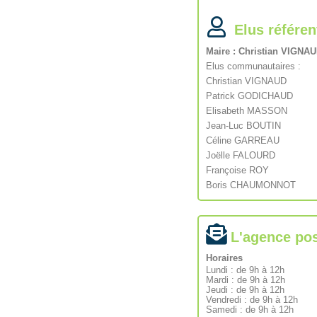
Elus référen
Maire : Christian VIGNA
Elus communautaires :
Christian VIGNAUD
Patrick GODICHAUD
Elisabeth MASSON
Jean-Luc BOUTIN
Céline GARREAU
Joëlle FALOURD
Françoise ROY
Boris CHAUMONNOT
L'agence pos
Horaires
Lundi : de 9h à 12h
Mardi : de 9h à 12h
Jeudi : de 9h à 12h
Vendredi : de 9h à 12h
Samedi : de 9h à 12h