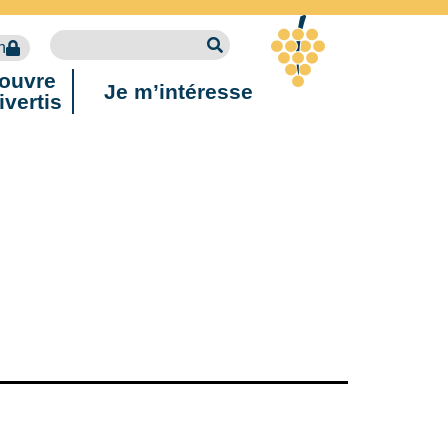
n
ouvre
Je m’intéresse
ivertis