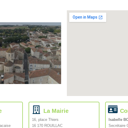
e
La Mairie
Co
16, place Thiers
Isabelle 
lacaise
16 170 ROUILLAC
Secrétaire 