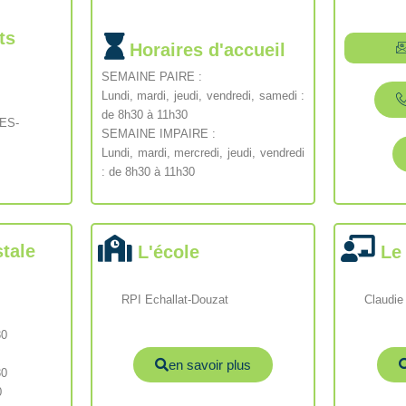
ts
Horaires d'accueil
SEMAINE PAIRE :
Lundi, mardi, jeudi, vendredi, samedi :
de 8h30 à 11h30
CES-
SEMAINE IMPAIRE :
Lundi, mardi, mercredi, jeudi, vendredi
: de 8h30 à 11h30
tale
L'école
Le
RPI Echallat-Douzat
Claudie
30
en savoir plus
30
0