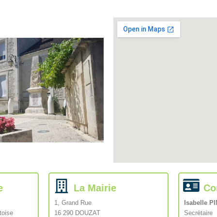
e
La Mairie
Co
1, Grand Rue
Isabelle 
toise
16 290 DOUZAT
Secrétaire