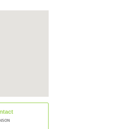
ntact
PINSON