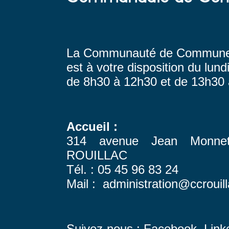
La Communauté de Communes
est à votre disposition du lund
de 8h30 à 12h30 et de 13h30
Accueil :
314 avenue Jean Monn
ROUILLAC
Tél. : 05 45 96 83 24
Mail : administration@ccrouill
Suivez-nous :
Facebook
,
Link