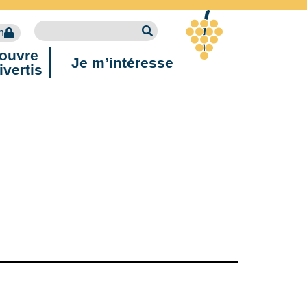
n
ouvre
Je m’intéresse
ivertis