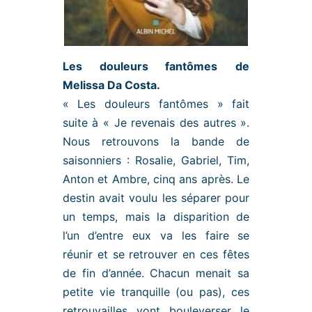
Les douleurs fantômes
de
Melissa Da Costa.
« Les douleurs fantômes » fait
suite à « Je revenais des autres ».
Nous retrouvons la bande de
saisonniers : Rosalie, Gabriel, Tim,
Anton et Ambre, cinq ans après. Le
destin avait voulu les séparer pour
un temps, mais la disparition de
l’un d’entre eux va les faire se
réunir et se retrouver en ces fêtes
de fin d’année. Chacun menait sa
petite vie tranquille (ou pas), ces
retrouvailles vont bouleverser le