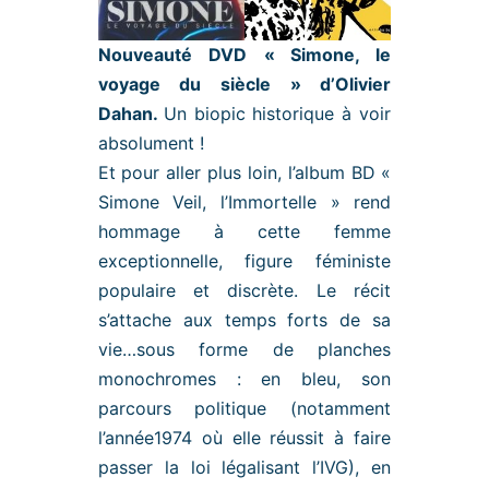
Nouveauté DVD
« Simone, le
voyage du siècle » d’Olivier
Dahan.
Un biopic historique à voir
absolument !
Et pour aller plus loin, l’album BD «
Simone Veil, l’Immortelle » rend
hommage à cette femme
exceptionnelle, figure féministe
populaire et discrète. Le récit
s’attache aux temps forts de sa
vie…sous forme de planches
monochromes : en bleu, son
parcours politique (notamment
l’année1974 où elle réussit à faire
passer la loi légalisant l’IVG), en