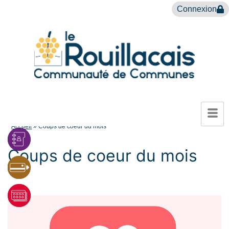
Connexion
Accueil
»
Coups de coeur du mois
Coups de coeur du mois