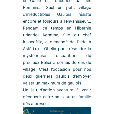
la Gaule est occupée par les
Romains… Seul un petit village
d’irréductibles Gaulois résiste
encore et toujours à l’envahisseur…
Pendant ce temps en Hibernie
(Irlande) Keratine, fille du chef
Irishcoffix, a demandé de l’aide à
Astérix et Obélix pour résoudre la
mystérieuse disparition du
précieux Bélier à cornes dorées du
village. C’est l’occasion pour nos
deux guerriers gaulois d’envoyer
valser un maximum de gaulois !
Un jeu d’action-aventure à venir
découvrir entre amis ou en famille
dès à présent !